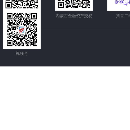
内蒙古股权交易中心
内蒙古金融资产交易
抖音二
视频号