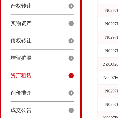
产权转让
N0297
实物资产
N0297
N0297
债权转让
N0297
增资扩股
ZZCQ20
资产租赁
N0297F
N0297
询价推介
N0297
成交公告
N0297F