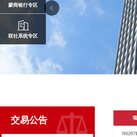
蒙商银行专区
联社系统专区
交易公告
N0297