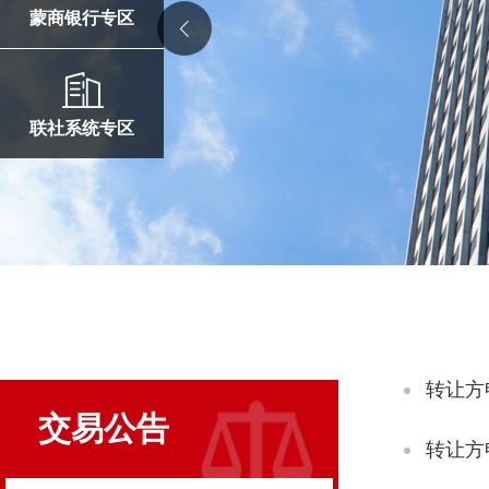
蒙商银行专区
联社系统专区
转让方
交易公告
转让方