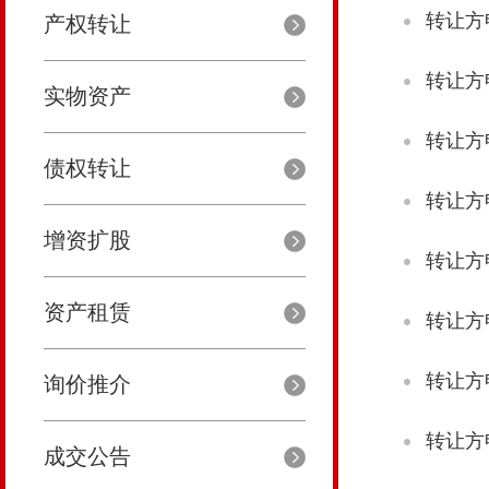
转让方
产权转让
转让方
实物资产
转让方
债权转让
转让方
增资扩股
转让方
资产租赁
转让方
转让方
询价推介
转让方
成交公告