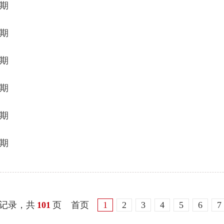
期
期
期
期
期
期
条记录，共
101
页
首页
1
2
3
4
5
6
7