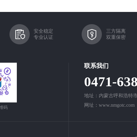
安全稳定
三方隔离
专业认证
双重保密
联系我们
0471-63
地址：内蒙古呼和浩特市
网址：www.nmgotc.com
维码