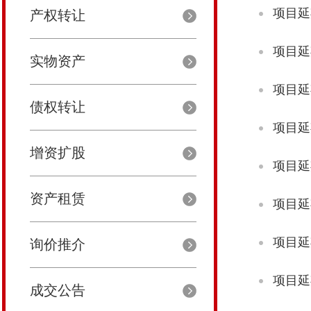
项目延
产权转让
项目延
实物资产
项目延
债权转让
项目延
增资扩股
项目延
资产租赁
项目延
项目延
询价推介
项目延
成交公告