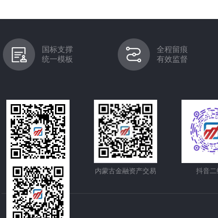
国标支撑
全程留痕
统一模板
有效监督
内蒙古股权交易中心
内蒙古金融资产交易
抖音二