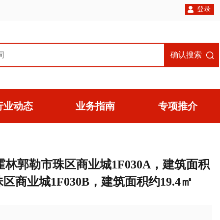
登录
确认搜索
行业动态
业务指南
专项推介
林郭勒市珠区商业城1F030A，建筑面积
区商业城1F030B，建筑面积约19.4㎡