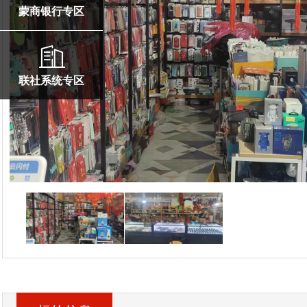
蒙商银行专区
联社系统专区