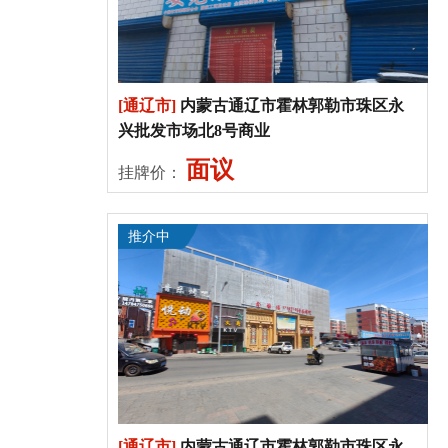
[通辽市]
内蒙古通辽市霍林郭勒市珠区永
兴批发市场北8号商业
面议
挂牌价：
推介中
[通辽市]
内蒙古通辽市霍林郭勒市珠区永