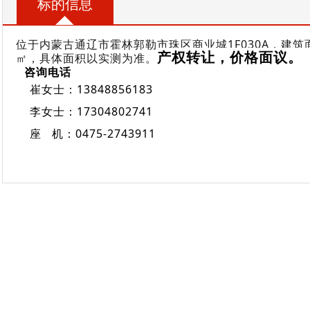
标的信息
位于内蒙古通辽市霍林郭勒市珠区商业城1F030A，建筑面积
产权转让，价格面议。
㎡，具体面积以实测为准。
咨询电话
崔女士：13848856183
李女士：17304802741
座 机：0475-2743911