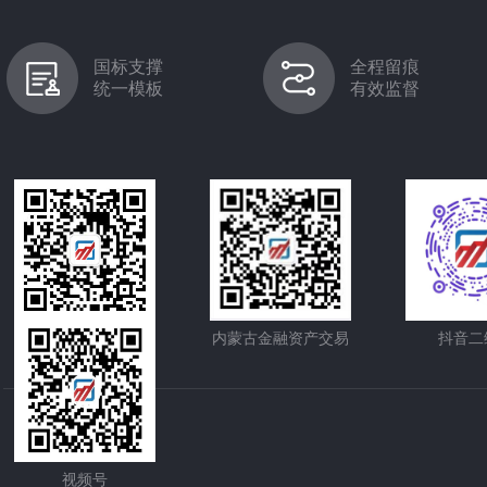
国标支撑
全程留痕
统一模板
有效监督
内蒙古股权交易中心
内蒙古金融资产交易
抖音二
视频号