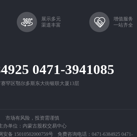
展示多元
增值服务
渠道丰富
一站齐全
84925 0471-3941085
赛罕区鄂尔多斯东大街银联大厦13层
市场有风险，投资需谨慎
主办单位：内蒙古股权交易中心
安备 15010502000759号
免费咨询电话：0471-6384925 0471-